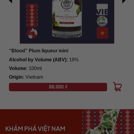
“Blood” Plum liqueur mini
Alcohol by Volume (ABV):
19%
Volume:
100ml
Origin:
Vietnam
88.000
₫