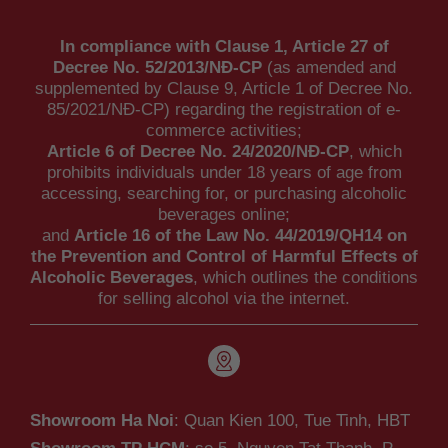
In compliance with Clause 1, Article 27 of
Decree No. 52/2013/NĐ-CP
(as amended and
supplemented by Clause 9, Article 1 of Decree No.
85/2021/NĐ-CP) regarding the registration of e-
commerce activities;
Article 6 of Decree No. 24/2020/NĐ-CP
, which
prohibits individuals under 18 years of age from
accessing, searching for, or purchasing alcoholic
beverages online;
and
Article 16 of the Law No. 44/2019/QH14 on
the Prevention and Control of Harmful Effects of
Alcoholic Beverages
, which outlines the conditions
for selling alcohol via the internet.
Showroom Ha Noi
: Quan Kien 100, Tue Tinh, HBT