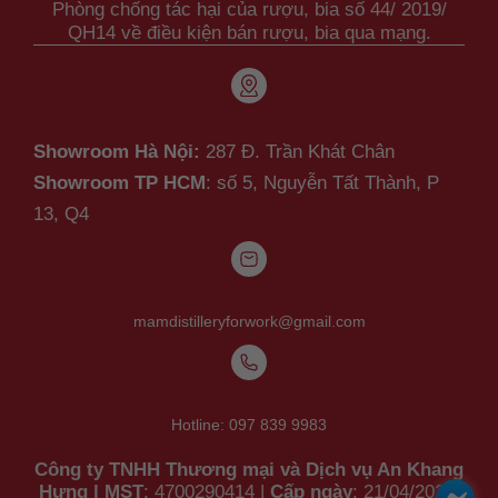
Phòng chống tác hại của rượu, bia số 44/ 2019/
QH14 về điều kiện bán rượu, bia qua mạng.
Showroom Hà Nội:
287 Đ. Trần Khát Chân
Showroom TP HCM
: số 5, Nguyễn Tất Thành,
P
13, Q4
mamdistilleryforwork@gmail.com
Hotline:
097 839 9983
Công ty TNHH Thương mại và Dịch vụ An Khang
Hưng
|
MST
: 4700290414 |
Cấp ngày
: 21/04/2023