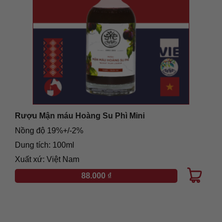
Rượu Mận máu Hoàng Su Phì Mini
Nồng độ 19%+/-2%
Dung tích: 100ml
Xuất xứ: Việt Nam
88.000
₫