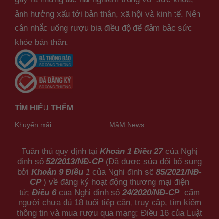
ảnh hưởng xấu tới bản thân, xã hội và kinh tế. Nên
cân nhắc uống rượu bia điều độ để đảm bảo sức
khỏe bản thân.
TÌM HIỂU THÊM
Khuyến mãi
MầM News
Tuân thủ quy định tại
Khoản 1 Điều 27
của Nghị
định số
52/2013/NĐ-CP
(Đã được sửa đổi bổ sung
bởi
Khoản 9 Điều 1
của Nghị định số
85/2021/NĐ-
CP
) về đăng ký hoạt động thương mại điện
tử;
Điều 6
của Nghị định số
24/2020/NĐ-CP
cấm
người chưa đủ 18 tuổi tiếp cận, truy cập, tìm kiếm
thông tin và mua rượu qua mạng; Điều 16 của Luật