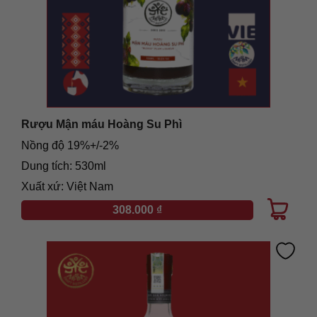
Rượu Mận máu Hoàng Su Phì
Nồng độ 19%+/-2%
Dung tích: 530ml
Xuất xứ: Việt Nam
308.000
₫