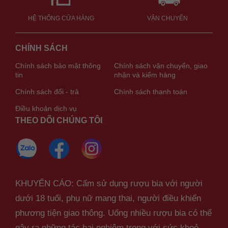
HỆ THỐNG CỬA HÀNG
VẬN CHUYỂN
CHÍNH SÁCH
Chính sách bảo mật thông
Chính sách vận chuyển, giao
tin
nhận và kiểm hàng
Chính sách đổi - trả
Chính sách thanh toán
Điều khoản dịch vụ
THEO DÕI CHÚNG TÔI
KHUYẾN CÁO: Cấm sử dụng rượu bia với người
dưới 18 tuổi, phụ nữ mang thai, người điều khiển
phương tiện giao thông. Uống nhiều rượu bia có thể
gây ra những tác hại nghiêm trọng với sức khoẻ,