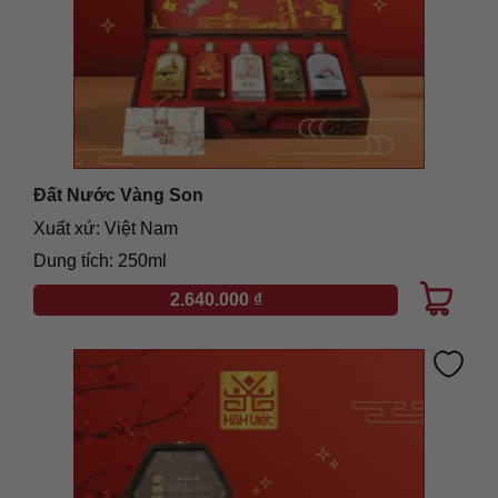
Đất Nước Vàng Son
Xuất xứ: Việt Nam
Dung tích: 250ml
2.640.000
₫