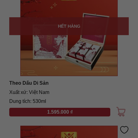
HẾT HÀNG
Theo Dấu Di Sản
Xuất xứ: Việt Nam
Dung tích: 530ml
1.595.000
₫