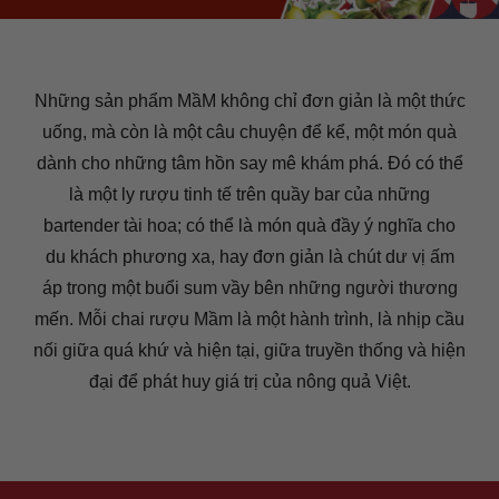
Những sản phẩm MầM không chỉ đơn giản là một thức
uống, mà còn là một câu chuyện để kể, một món quà
dành cho những tâm hồn say mê khám phá. Đó có thể
là một ly rượu tinh tế trên quầy bar của những
bartender tài hoa; có thể là món quà đầy ý nghĩa cho
du khách phương xa, hay đơn giản là chút dư vị ấm
áp trong một buổi sum vầy bên những người thương
mến. Mỗi chai rượu Mầm là một hành trình, là nhịp cầu
nối giữa quá khứ và hiện tại, giữa truyền thống và hiện
đại để phát huy giá trị của nông quả Việt.