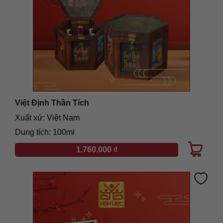
Việt Định Thần Tích
Xuất xứ: Việt Nam
Dung tích: 100ml
1.760.000
₫