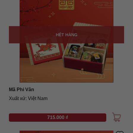
HẾT HÀNG
Mã Phi Vân
Xuất xứ: Việt Nam
715.000
₫