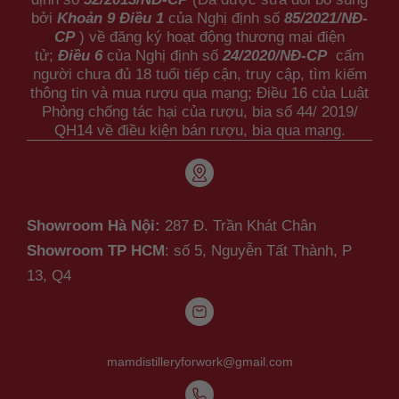
bởi
Khoản 9 Điều 1
của Nghị định số
85/2021/NĐ-
CP
) về đăng ký hoạt động thương mại điện
tử;
Điều 6
của Nghị định số
24/2020/NĐ-CP
cấm
người chưa đủ 18 tuổi tiếp cận, truy cập, tìm kiếm
thông tin và mua rượu qua mạng; Điều 16 của Luật
Phòng chống tác hại của rượu, bia số 44/ 2019/
QH14 về điều kiện bán rượu, bia qua mạng.
Showroom Hà Nội:
287 Đ. Trần Khát Chân
Showroom TP HCM
: số 5, Nguyễn Tất Thành,
P
13, Q4
mamdistilleryforwork@gmail.com