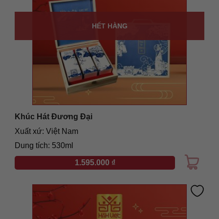
HẾT HÀNG
Khúc Hát Đương Đại
Xuất xứ: Việt Nam
Dung tích: 530ml
1.595.000
₫