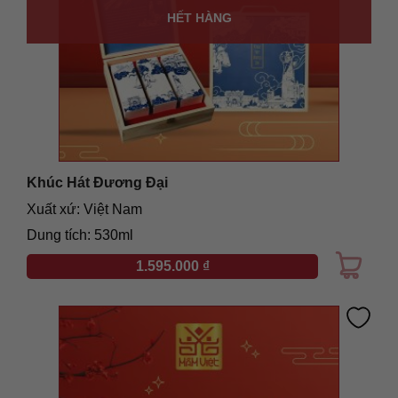
HẾT HÀNG
Khúc Hát Đương Đại
Xuất xứ: Việt Nam
Dung tích: 530ml
1.595.000
₫