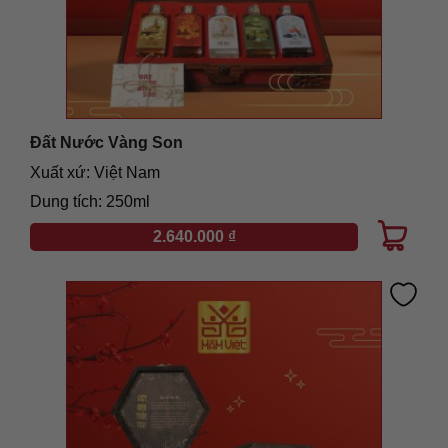
Đất Nước Vàng Son
Xuất xứ: Việt Nam
Dung tích: 250ml
2.640.000
₫