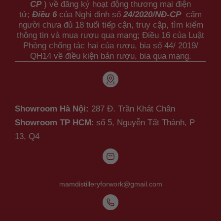
CP
) về đăng ký hoạt động thương mại điện
tử;
Điều 6
của Nghị định số
24/2020/NĐ-CP
cấm
người chưa đủ 18 tuổi tiếp cận, truy cập, tìm kiếm
thông tin và mua rượu qua mạng; Điều 16 của Luật
Phòng chống tác hại của rượu, bia số 44/ 2019/
QH14 về điều kiện bán rượu, bia qua mạng.
Showroom Hà Nội:
287 Đ. Trần Khát Chân
Showroom TP HCM
: số 5, Nguyễn Tất Thành,
P
13, Q4
mamdistilleryforwork@gmail.com