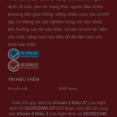
dưới 18 tuổi, phụ nữ mang thai, người điều khiển
phương tiện giao thông. Uống nhiều rượu bia có thể
gây ra những tác hại nghiêm trọng với sức khoẻ,
ảnh hưởng xấu tới bản thân, xã hội và kinh tế. Nên
cân nhắc uống rượu bia điều độ để đảm bảo sức
khỏe bản thân.
TÌM HIỂU THÊM
Khuyến mãi
MầM News
Tuân thủ quy định tại
Khoản 1 Điều 27
của Nghị
định số
52/2013/NĐ-CP
(Đã được sửa đổi bổ sung
bởi
Khoản 9 Điều 1
của Nghị định số
85/2021/NĐ-