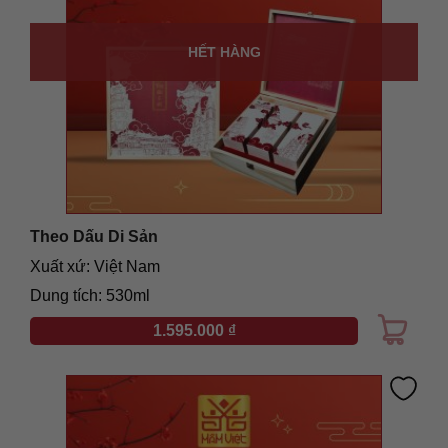
HẾT HÀNG
Theo Dấu Di Sản
Xuất xứ: Việt Nam
Dung tích: 530ml
1.595.000
₫