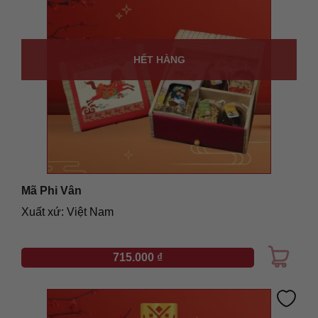
HẾT HÀNG
Mã Phi Vân
Xuất xứ: Việt Nam
715.000
₫