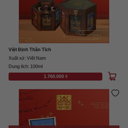
Việt Định Thần Tích
Xuất xứ: Việt Nam
Dung tích: 100ml
1.760.000
₫