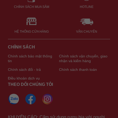
CHÍNH SÁCH MUA SẮM
HOTLINE
HỆ THỐNG CỬA HÀNG
VẬN CHUYỂN
CHÍNH SÁCH
Chính sách bảo mật thông
Chính sách vận chuyển, giao
tin
nhận và kiểm hàng
Chính sách đổi - trả
Chính sách thanh toán
Điều khoản dịch vụ
THEO DÕI CHÚNG TÔI
KHUYẾN CÁO: Cấm sử dụng rượu bia với người