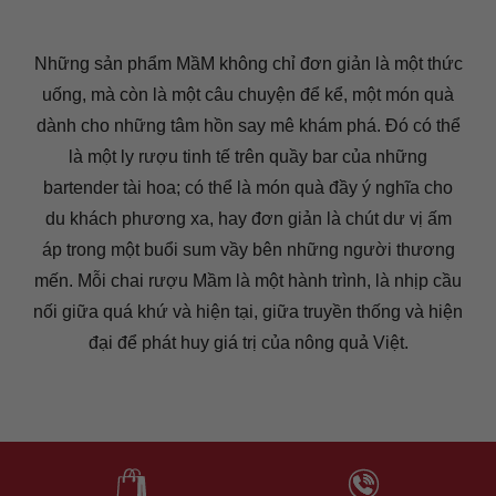
Những sản phẩm MầM không chỉ đơn giản là một thức
uống, mà còn là một câu chuyện để kể, một món quà
dành cho những tâm hồn say mê khám phá. Đó có thể
là một ly rượu tinh tế trên quầy bar của những
bartender tài hoa; có thể là món quà đầy ý nghĩa cho
du khách phương xa, hay đơn giản là chút dư vị ấm
áp trong một buổi sum vầy bên những người thương
mến. Mỗi chai rượu Mầm là một hành trình, là nhịp cầu
nối giữa quá khứ và hiện tại, giữa truyền thống và hiện
đại để phát huy giá trị của nông quả Việt.