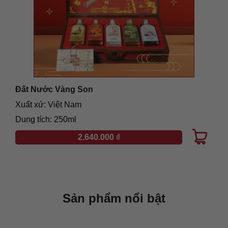
Đất Nước Vàng Son
Xuất xứ: Việt Nam
Dung tích: 250ml
2.640.000
₫
Sản phẩm nổi bật