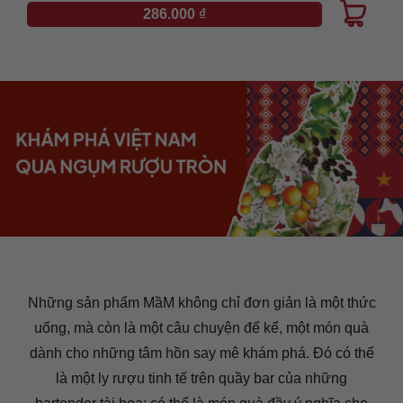
286.000
₫
Những sản phẩm MầM không chỉ đơn giản là một thức
uống, mà còn là một câu chuyện để kể, một món quà
dành cho những tâm hồn say mê khám phá. Đó có thể
là một ly rượu tinh tế trên quầy bar của những