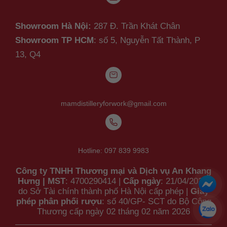
Showroom Hà Nội:
287 Đ. Trần Khát Chân
Showroom TP HCM
: số 5, Nguyễn Tất Thành,
P
13, Q4
mamdistilleryforwork@gmail.com
Hotline:
097 839 9983
Công ty TNHH Thương mại và Dịch vụ An Khang
Hưng
|
MST
: 4700290414 |
Cấp ngày
: 21/04/2023
do Sở Tài chính thành phố Hà Nội cấp phép |
Giấy
phép phân phối rượu
: số 40/GP- SCT do Bộ Công
Thương cấp ngày 02 tháng 02 năm 2026