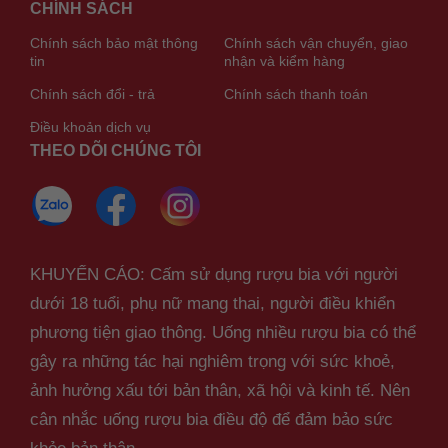
CHÍNH SÁCH
Chính sách bảo mật thông
Chính sách vận chuyển, giao
tin
nhận và kiểm hàng
Chính sách đổi - trả
Chính sách thanh toán
Điều khoản dịch vụ
THEO DÕI CHÚNG TÔI
KHUYẾN CÁO: Cấm sử dụng rượu bia với người
dưới 18 tuổi, phụ nữ mang thai, người điều khiển
phương tiện giao thông. Uống nhiều rượu bia có thể
gây ra những tác hại nghiêm trọng với sức khoẻ,
ảnh hưởng xấu tới bản thân, xã hội và kinh tế. Nên
cân nhắc uống rượu bia điều độ để đảm bảo sức