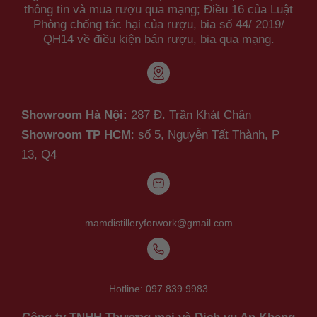
thông tin và mua rượu qua mạng; Điều 16 của Luật
Phòng chống tác hại của rượu, bia số 44/ 2019/
QH14 về điều kiện bán rượu, bia qua mạng.
Showroom Hà Nội:
287 Đ. Trần Khát Chân
Showroom TP HCM
: số 5, Nguyễn Tất Thành,
P
13, Q4
mamdistilleryforwork@gmail.com
Hotline:
097 839 9983