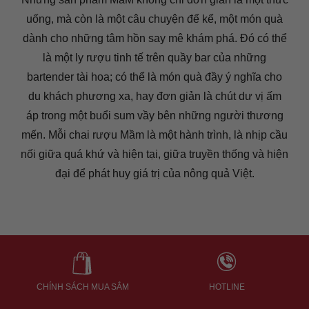
uống, mà còn là một câu chuyện để kể, một món quà
dành cho những tâm hồn say mê khám phá. Đó có thể
là một ly rượu tinh tế trên quầy bar của những
bartender tài hoa; có thể là món quà đầy ý nghĩa cho
du khách phương xa, hay đơn giản là chút dư vị ấm
áp trong một buổi sum vầy bên những người thương
mến. Mỗi chai rượu Mầm là một hành trình, là nhịp cầu
nối giữa quá khứ và hiện tại, giữa truyền thống và hiện
đại để phát huy giá trị của nông quả Việt.
CHÍNH SÁCH MUA SẮM
HOTLINE