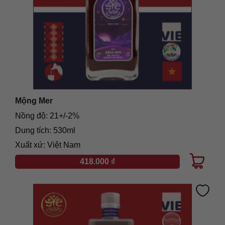
Mộng Mer
Nồng độ: 21+/-2%
Dung tích: 530ml
Xuất xứ: Việt Nam
418.000
₫