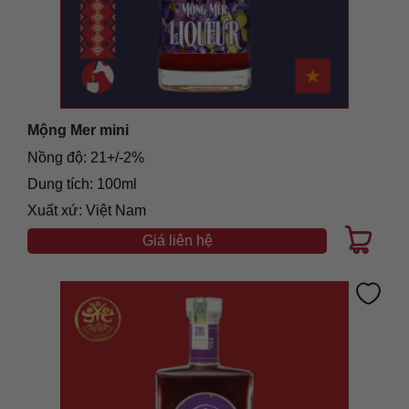
Mộng Mer mini
Nồng độ: 21+/-2%
Dung tích: 100ml
Xuất xứ: Việt Nam
Giá liên hệ