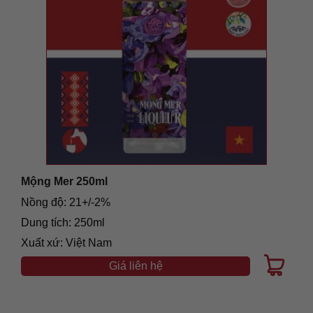
Mộng Mer 250ml
Nồng độ: 21+/-2%
Dung tích: 250ml
Xuất xứ: Việt Nam
Giá liên hệ