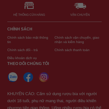
HỆ THỐNG CỬA HÀNG
VẬN CHUYỂN
CHÍNH SÁCH
Chính sách bảo mật thông
Chính sách vận chuyển, giao
tin
nhận và kiểm hàng
Chính sách đổi - trả
Chính sách thanh toán
Điều khoản dịch vụ
THEO DÕI CHÚNG TÔI
KHUYẾN CÁO: Cấm sử dụng rượu bia với người
dưới 18 tuổi, phụ nữ mang thai, người điều khiển
phương tiện giao thông. Uống nhiều rượu bia có thể