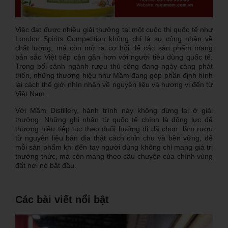
Việc đạt được nhiều giải thưởng tại một cuộc thi quốc tế như
London Spirits Competition không chỉ là sự công nhận về
chất lượng, mà còn mở ra cơ hội để các sản phẩm mang
bản sắc Việt tiếp cận gần hơn với người tiêu dùng quốc tế.
Trong bối cảnh ngành rượu thủ công đang ngày càng phát
triển, những thương hiệu như Mầm đang góp phần định hình
lại cách thế giới nhìn nhận về nguyên liệu và hương vị đến từ
Việt Nam.
Với Mầm Distillery, hành trình này không dừng lại ở giải
thưởng. Những ghi nhận từ quốc tế chính là động lực để
thương hiệu tiếp tục theo đuổi hướng đi đã chọn: làm rượu
từ nguyên liệu bản địa thật cách chỉn chu và bền vững, để
mỗi sản phẩm khi đến tay người dùng không chỉ mang giá trị
thưởng thức, mà còn mang theo câu chuyện của chính vùng
đất nơi nó bắt đầu.
Các bài viết nổi bật