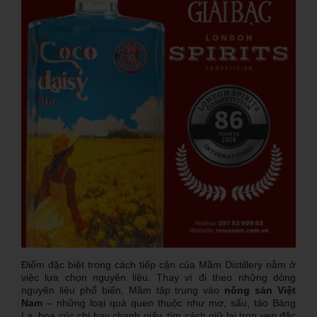
Điểm đặc biệt trong cách tiếp cận của Mầm Distillery nằm ở
việc lựa chọn nguyên liệu. Thay vì đi theo những dòng
nguyên liệu phổ biến, Mầm tập trung vào
nông sản Việt
Nam
– những loại quả quen thuộc như mơ, sấu, táo Bàng
La, hoa cúc chi hay chanh giấy, tìm cách giữ lại trọn vẹn đặc