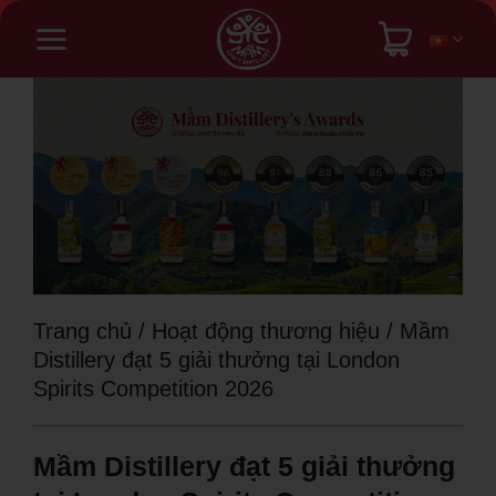
Bỏ
qua
nội
dung
Trang chủ
/
Hoạt động thương hiệu
/
Mầm
Distillery đạt 5 giải thưởng tại London
Spirits Competition 2026
Mầm Distillery đạt 5 giải thưởng