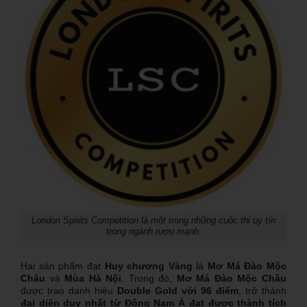
London Spirits Competition là một trong những cuộc thi uy tín
trong ngành rượu mạnh.
Hai sản phẩm đạt
Huy chương Vàng
là
Mơ Má Đào Mộc
Châu
và
Mùa Hà Nội
. Trong đó,
Mơ Má Đào Mộc Châu
được trao danh hiệu
Double Gold với 96 điểm
, trở thành
đại diện duy nhất từ Đông Nam Á đạt được thành tích