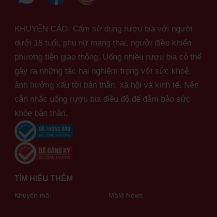
KHUYẾN CÁO: Cấm sử dụng rượu bia với người
dưới 18 tuổi, phụ nữ mang thai, người điều khiển
phương tiện giao thông. Uống nhiều rượu bia có thể
gây ra những tác hại nghiêm trọng với sức khoẻ,
ảnh hưởng xấu tới bản thân, xã hội và kinh tế. Nên
cân nhắc uống rượu bia điều độ để đảm bảo sức
khỏe bản thân.
TÌM HIỂU THÊM
Khuyến mãi
MầM News