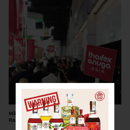
Mầm Distillery Thành Công Trong Lần Đầu
Ra Mắt THAIFEX 2026