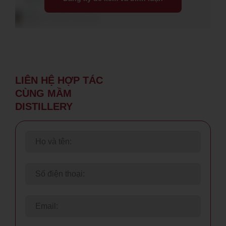
LIÊN HỆ
HỢP TÁC
CÙNG
MẦM
DISTILLERY