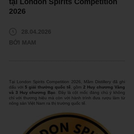
tại London Spirits Competition
2026
28.04.2026
BỞI
MAM
Tại
London Spirits Competition 2026
, Mầm Distillery đã ghi
dấu với
5 giải thưởng quốc tế
, gồm
2 Huy chương Vàng
và 3 Huy chương Bạc
. Đây là cột mốc đáng chú ý không
chỉ với thương hiệu mà còn với hành trình đưa rượu làm từ
nông sản Việt Nam ra thị trường quốc tế.