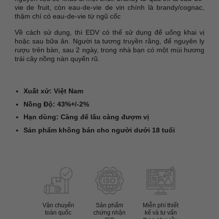
vie de fruit, còn eau-de-vie de vin chính là brandy/cognac,
thậm chí có eau-de-vie từ ngũ cốc
Về cách sử dụng, thì EDV có thể sử dụng để uống khai vị
hoặc sau bữa ăn. Người ta tương truyền rằng, để nguyên ly
rượu trên bàn, sau 2 ngày, trong nhà bạn có một mùi hương
trái cây nồng nàn quyến rũ.
Xuất xứ: Việt Nam
Nồng Độ: 43%+/-2%
Hạn dùng: Càng để lâu càng đượm vị
Sản phẩm không bán cho người dưới 18 tuổi
Vận chuyển
Sản phẩm
Miễn phí thiết
toàn quốc
chứng nhận
kế và tư vấn