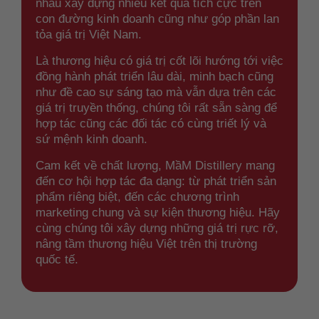
nhau xây dựng nhiều kết quả tích cực trên
con đường kinh doanh cũng như góp phần lan
tỏa giá trị Việt Nam.
Là thương hiệu có giá trị cốt lõi hướng tới việc
đồng hành phát triển lâu dài, minh bạch cũng
như đề cao sự sáng tạo mà vẫn dựa trên các
giá trị truyền thống, chúng tôi rất sẵn sàng để
hợp tác cũng các đối tác có cùng triết lý và
sứ mệnh kinh doanh.
Cam kết về chất lượng, MầM Distillery mang
đến cơ hội hợp tác đa dạng: từ phát triển sản
phẩm riêng biệt, đến các chương trình
marketing chung và sự kiện thương hiệu. Hãy
cùng chúng tôi xây dựng những giá trị rực rỡ,
nâng tầm thương hiệu Việt trên thị trường
quốc tế.