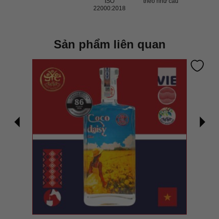
ISO
theo như cầu
22000:2018
Sản phẩm liên quan