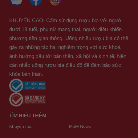
KHUYẾN CÁO: Cấm sử dụng rượu bia với người
dưới 18 tuổi, phụ nữ mang thai, người điều khiển
phương tiện giao thông. Uống nhiều rượu bia có thể
gây ra những tác hại nghiêm trọng với sức khoẻ,
ảnh hưởng xấu tới bản thân, xã hội và kinh tế. Nên
cân nhắc uống rượu bia điều độ để đảm bảo sức
khỏe bản thân.
TÌM HIỂU THÊM
Khuyến mãi
MầM News