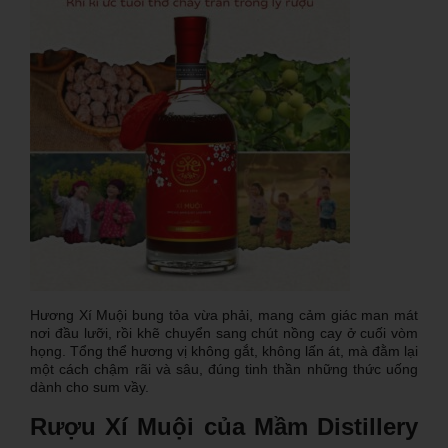
Hương Xí Muội bung tỏa vừa phải, mang cảm giác man mát
nơi đầu lưỡi, rồi khẽ chuyển sang chút nồng cay ở cuối vòm
họng. Tổng thể hương vị không gắt, không lấn át, mà đằm lại
một cách chậm rãi và sâu, đúng tinh thần những thức uống
dành cho sum vầy.
Rượu Xí Muội của Mầm Distillery