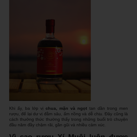
Khi ấy, ba lớp vị
chua, mặn và ngọt
tan dần trong men
rượu, để lại dư vị đằm sâu, ấm nồng và dễ chịu. Đây cũng là
cách thưởng thức thường thấy trong những buổi trò chuyện
đầu năm đầy chậm rãi, gần gũi và nhiều cảm xúc.
Vì sao rượu Xí Muội luôn được