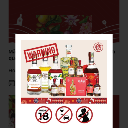
Mầm Distillery và những bước đi mang tính
quốc tế
Hoạt động thương hiệu
25.05.2026