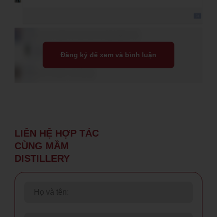
Đăng ký để xem và bình luận
LIÊN HỆ
HỢP TÁC
CÙNG
MẦM
DISTILLERY