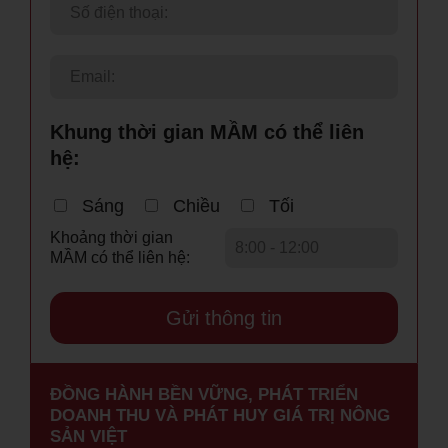
Khung thời gian MẦM có thể liên
hệ:
Sáng
Chiều
Tối
Khoảng thời gian
MẦM có thể liên hệ:
ĐỒNG HÀNH BỀN VỮNG, PHÁT TRIỂN
DOANH THU VÀ PHÁT HUY GIÁ TRỊ NÔNG
SẢN VIỆT