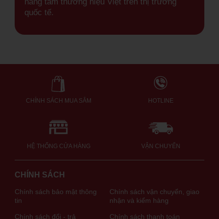
nâng tầm thương hiệu Việt trên thị trường
quốc tế.
CHÍNH SÁCH MUA SẮM
HOTLINE
HỆ THỐNG CỬA HÀNG
VẬN CHUYỂN
CHÍNH SÁCH
Chính sách bảo mật thông
Chính sách vận chuyển, giao
tin
nhận và kiểm hàng
Chính sách đổi - trả
Chính sách thanh toán