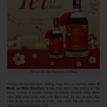
Tết trở về, Tết chọn rượu Xí Muội
Không cầu kỳ hình thức, không chạy theo xu hướng,
rượu Xí
Muội tại Mầm Distillery
là lựa chọn dành cho những ai trân
trọng hương vị truyền thống và những khoảnh khắc đoàn
viên. Một chén rượu nhỏ, một đĩa ô mai, và câu chuyện đầu
năm được mở ra thật tự nhiên như cách Tết vẫn luôn hiện
diện trong ký ức người Việt.