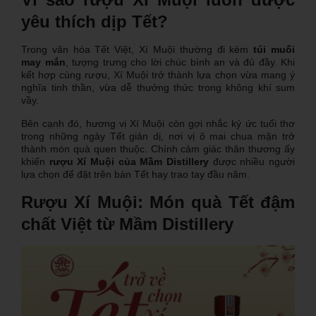
yêu thích dịp Tết?
Trong văn hóa Tết Việt, Xí Muội thường đi kèm
túi muối
may mắn
, tượng trưng cho lời chúc bình an và đủ đầy. Khi
kết hợp cùng rượu, Xí Muội trở thành lựa chọn vừa mang ý
nghĩa tinh thần, vừa dễ thưởng thức trong không khí sum
vầy.
Bên cạnh đó, hương vị Xí Muội còn gợi nhắc ký ức tuổi thơ
trong những ngày Tết giản dị, nơi vị ô mai chua mặn trở
thành món quà quen thuộc. Chính cảm giác thân thương ấy
khiến
rượu Xí Muội của Mầm Distillery
được nhiều người
lựa chọn để đặt trên bàn Tết hay trao tay đầu năm.
Rượu Xí Muội: Món quà Tết đậm
chất Việt từ Mầm Distillery