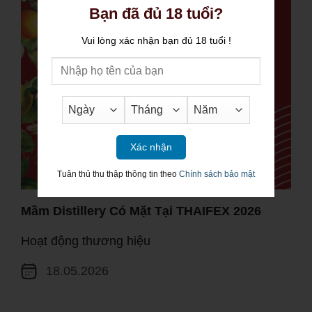
Bạn đã đủ 18 tuổi?
Vui lòng xác nhận bạn đủ 18 tuổi !
Xác nhận
Tuân thủ thu thập thông tin theo
Chính sách bảo mật
Mầm Distillery Có Mặt Tại THAIFEX 2026
Hoạt động thương hiệu
18.05.2026