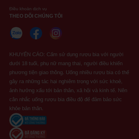
Điều khoản dịch vụ
THEO DÕI CHÚNG TÔI
KHUYẾN CÁO: Cấm sử dụng rượu bia với người
dưới 18 tuổi, phụ nữ mang thai, người điều khiển
phương tiện giao thông. Uống nhiều rượu bia có thể
gây ra những tác hại nghiêm trọng với sức khoẻ,
ảnh hưởng xấu tới bản thân, xã hội và kinh tế. Nên
cân nhắc uống rượu bia điều độ để đảm bảo sức
khỏe bản thân.