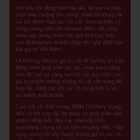
Với tiêu chí đồng hành lâu dài, hỗ trợ và phát
triển theo hướng bền vững, MầM Disitllery rất
vui khi được hợp tác với các thương hiệu có
cùng chung niềm tin và quan điểm; để cùng
nhau xây dựng nhiều kết quả tích cực trên
con đường kinh doanh cũng như góp phần lan
tỏa giá trị Việt Nam.
Là thương hiệu có giá trị cốt lõi hướng tới việc
đồng hành phát triển lâu dài, minh bạch cũng
như đề cao sự sáng tạo mà vẫn dựa trên các
giá trị truyền thống, chúng tôi rất sẵn sàng để
hợp tác cũng các đối tác có cùng triết lý và
sứ mệnh kinh doanh.
Cam kết về chất lượng, MầM Distillery mang
đến cơ hội hợp tác đa dạng: từ phát triển sản
phẩm riêng biệt, đến các chương trình
marketing chung và sự kiện thương hiệu. Hãy
cùng chúng tôi xây dựng những giá trị rực rỡ,