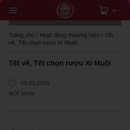
Bỏ
qua
nội
dung
Trang chủ
/
Hoạt động thương hiệu
/
Tết
về, Tết chọn rượu Xí Muội
Tết về, Tết chọn rượu Xí Muội
09.02.2026
BỞI
MAM